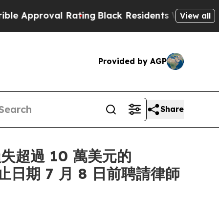
pproval Rating
Black Residents Warned of Abusive
View all
Provided by AGP
Share
失超過 10 萬美元的
截止日期 7 月 8 日前聘請律師