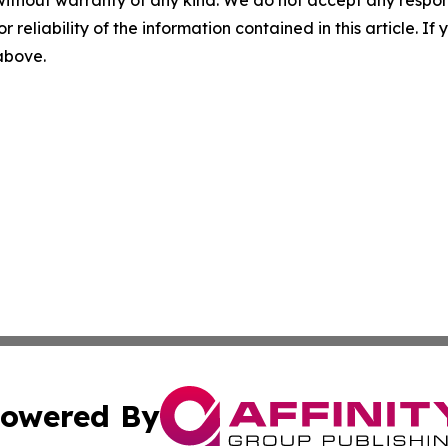
r reliability of the information contained in this article. I
 above.
owered By