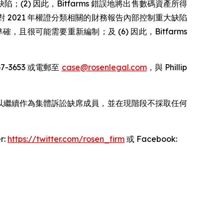
；(2) 因此，Bitfarms 錯誤地將出售數碼資產所得
對 2021 年權證分類相關的財務報告內部控制重大缺陷
確，且很可能需要重新編制；及 (6) 因此，Bitfarms
7-3653 或電郵至
case@rosenlegal.com
，與 Phillip
可以繼續作為集體訴訟缺席成員，並在現階段不採取任何
r:
https://twitter.com/rosen_firm
或 Facebook: