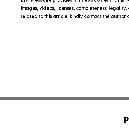
images, videos, licenses, completeness, legality, o
related to this article, kindly contact the author
P