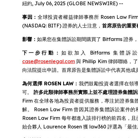
紐約, July 06, 2025 (GLOBE NEWSWIRE) --
事因：
全球投資者權益律師事務所 Rosen Law Firm 
(NASDAQ: BITF) 證券的人士注意，
首席原告的重要截止
影響：
如果您在集體訴訟期間購買了 Bitfarms
下一步行動：
如欲加入 Bitfarms 集
case@rosenlegal.com
與 Phillip Kim 
向法院提出申請。首席原告是集體訴訟中代表其他成
為何選擇 ROSEN LAW：
我們鼓勵投資者選擇在領
可。
許多此類律師事務所實際上並不處理證券集體訴
Firm 在全球各地為投資者提供服務，專注於證券集體
解。 Rosen Law Firm 曾因其證券集體訴訟案件的和解數
Rosen Law Firm 每年都進入該排行榜的前四名
始合夥人 Laurence Rosen 獲 law360 評選為「最佳原