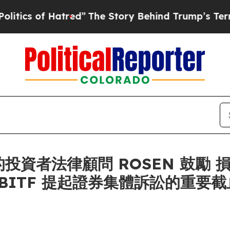
 of Hatred”
The Story Behind Trump’s Terrible A
投資者法律顧問 ROSEN 鼓勵 損
者在對 BITF 提起證券集體訴訟的重要