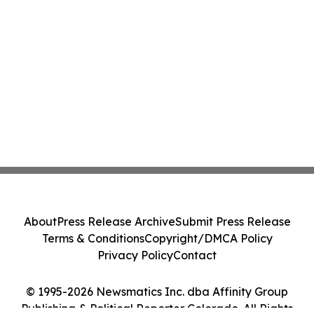
About
Press Release Archive
Submit Press Release
Terms & Conditions
Copyright/DMCA Policy
Privacy Policy
Contact
© 1995-2026 Newsmatics Inc. dba Affinity Group
Publishing & Political Reporter Colorado. All Rights