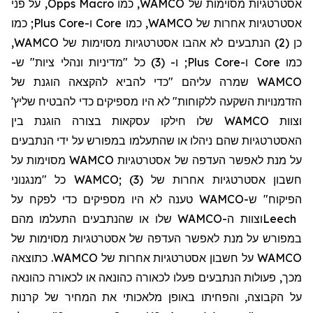
, על פני
Opps
Macro
אסטרטגיות מסוימות של WAMCO, כמו
כמו
;
Plus
Core
ו-
Core
אסטרטגיות אחרות של WAMCO, כמו
כן (2)
הנתבעים לא אהבו אסטרטגיות מסוימות של WAMCO,
(3) כל "מדיניות ונהלי ציות" ש-
ו-
;
Plus
Core
ו-
Core
כמו
WAMCO שמרה עליהם "כדי להביא להקצאה הוגנת של
'
שליץ
הזדמנויות השקעה ללקוחות" לא היו מספיקים כדי להבטיח
וצוות WAMCO שלו חילקו עסקאות בצורה הוגנת בין
האסטרטגיות שהם ניהלו או שהתעלמו במפורש על ידי הנתבעים
על מנת לאפשר העדפה של אסטרטגיות WAMCO מסוימות על
חשבון אסטרטגיות אחרות של WAMCO; (3) כל "מנגנוני
הפיקוח" ש-WAMCO טענה לא היו מספיקים כדי לפקח על
וצוות ה-WAMCO שלו או שהנתבעים התעלמו מהם
Leech
במפורש על מנת לאפשר העדפה של אסטרטגיות מסוימות של
WAMCO על חשבון אסטרטגיות אחרות של WAMCO. כתוצאה
מכך, פעולות הנתבעים פעלו
לכאורה
כהונאה או
לכאורה כ
הונאה
על הקבוצה, והפחיתו באופן מלאכותי את המחיר של קרנות