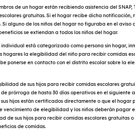
embros de un hogar están recibiendo asistencia del SNAP, 
escolares gratuitas. Si el hogar recibe dicha notificación, n
Si alguno de los niños del hogar no figuraba en el aviso d
beneficios se extiendan a todos los niños del hogar.
 individual está categorizado como persona sin hogar, inm
s hogares la elegibilidad del niño para recibir comidas es
debe ponerse en contacto con el distrito escolar sobre la 
egibilidad de sus hijos para recibir comidas escolares gratu
 de prórroga de hasta 30 días operativos en el siguiente 
 sus hijos están certificados directamente o que el hogar 
de vencimiento de elegibilidad y los niños deberán pagar e
idad de sus hijos para recibir comidas escolares gratuitas
eneficios de comidas.