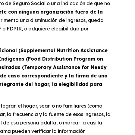
úmero de Seguro Social o una indicación de que no
te con ninguna organización fuera de la
erimenta una disminución de ingresos, queda
 o FDPIR, o adquiere elegibilidad por
icional (Supplemental Nutrition Assistance
 Indígenas (Food Distribution Program on
cesitadas (Temporary Assistance for Needy
 de caso correspondiente y la firma de una
ntegrante del hogar, la elegibilidad para
tegran el hogar, sean o no familiares (como
r, la frecuencia y la fuente de esos ingresos, la
l de esa persona adulta, o marcar la casilla
grama pueden verificar la información