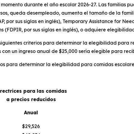
 momento durante el año escolar 2026-27. Las familias pu
os, queda desempleado, aumenta el tamaño de la familia, 
 por sus siglas en inglés), Temporary Assistance for Needy
 (FDPIR, por sus siglas en inglés), o adquiere elegibilida
 siguientes criterios para determinar la elegibilidad para 
 con un ingreso anual de $25,000 sería elegible para recib
ados para determinar la elegibilidad para comidas escolare
irectrices para las comidas
a precios reducidos
Anual
$29,526