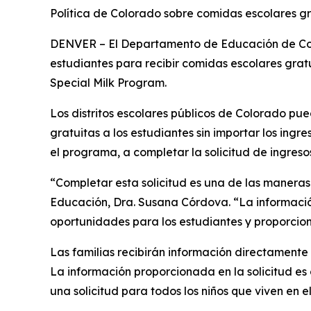
Política de Colorado sobre comidas escolares gr
DENVER – El Departamento de Educación de Color
estudiantes para recibir comidas escolares grat
Special Milk Program.
Los distritos escolares públicos de Colorado pu
gratuitas a los estudiantes sin importar los ingr
el programa, a completar la solicitud de ingreso
“Completar esta solicitud es una de las maneras 
Educación, Dra. Susana Córdova. “La informació
oportunidades para los estudiantes y proporcio
Las familias recibirán información directamente 
La información proporcionada en la solicitud es 
una solicitud para todos los niños que viven en e