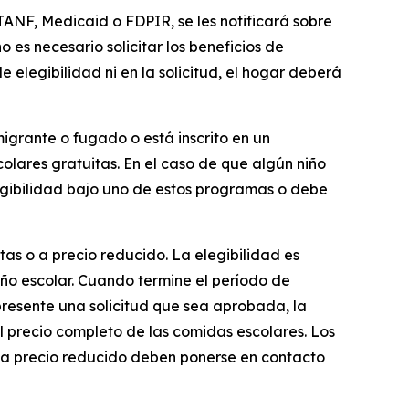
TANF, Medicaid o FDPIR, se les notificará sobre
o es necesario solicitar los beneficios de
e elegibilidad ni en la solicitud, el hogar deberá
igrante o fugado o está inscrito en un
colares gratuitas. En el caso de que algún niño
elegibilidad bajo uno de estos programas o debe
itas o a precio reducido. La elegibilidad es
año escolar. Cuando termine el período de
presente una solicitud que sea aprobada, la
l precio completo de las comidas escolares. Los
 o a precio reducido deben ponerse en contacto