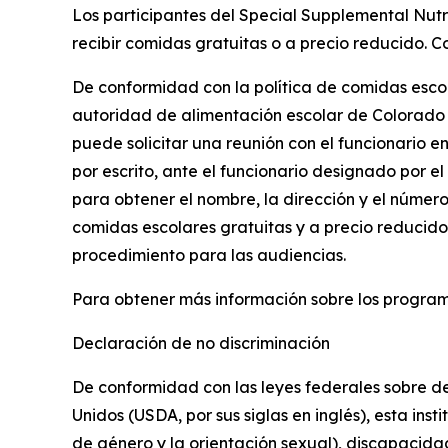
Los participantes del Special Supplemental Nutri
recibir comidas gratuitas o a precio reducido. 
De conformidad con la política de comidas escol
autoridad de alimentación escolar de Colorado re
puede solicitar una reunión con el funcionario 
por escrito, ante el funcionario designado por el
para obtener el nombre, la dirección y el número
comidas escolares gratuitas y a precio reducido,
procedimiento para las audiencias.
Para obtener más información sobre los program
Declaración de no discriminación
De conformidad con las leyes federales sobre der
Unidos (USDA, por sus siglas en inglés), esta inst
de género y la orientación sexual), discapacidad