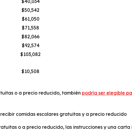
$40,034
$50,542
$61,050
$71,558
$82,066
$92,574
$103,082
$10,508
atuitas o a precio reducido, también
podría ser elegible p
 recibir comidas escolares gratuitas y a precio reducido
ratuitas o a precio reducido, las instrucciones y una carta