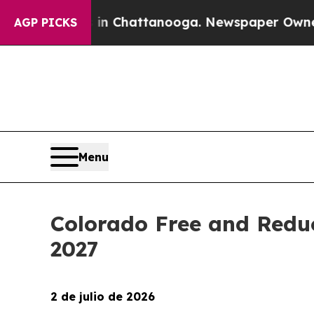
s in Chattanooga. Newspaper Owner Calls the P
AGP PICKS
Menu
Colorado Free and Reduc
2027
2 de julio de 2026