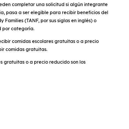
eden completar una solicitud si algún integrante
pasa a ser elegible para recibir beneficios del
 Families (TANF, por sus siglas en inglés) o
d por categoría.
recibir comidas escolares gratuitas o a precio
ir comidas gratuitas.
s gratuitas o a precio reducido son los