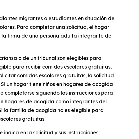
diantes migrantes o estudiantes en situación de
lares. Para completar una solicitud, el hogar
r la firma de una persona adulta integrante del
ianza o de un tribunal son elegibles para
ible para recibir comidas escolares gratuitas,
citar comidas escolares gratuitas, la solicitud
 Si un hogar tiene niños en hogares de acogida
be completarse siguiendo las instrucciones para
 en hogares de acogida como integrantes del
i la familia de acogida no es elegible para
scolares gratuitas.
ndica en la solicitud y sus instrucciones.