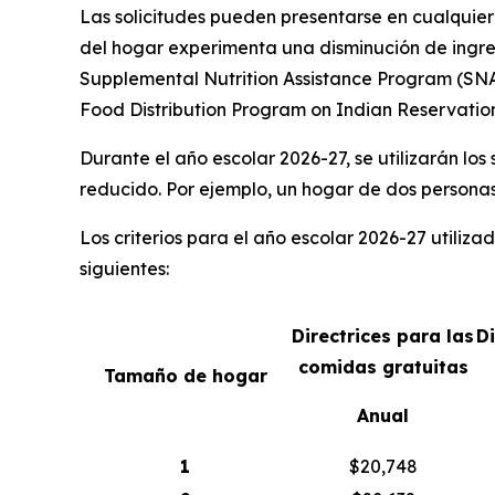
Las solicitudes pueden presentarse en cualquier
del hogar experimenta una disminución de ingres
Supplemental Nutrition Assistance Program (SNAP,
Food Distribution Program on Indian Reservations
Durante el año escolar 2026-27, se utilizarán los
reducido. Por ejemplo, un hogar de dos personas
Los criterios para el año escolar 2026-27 utiliz
siguientes:
Directrices para las
D
comidas gratuitas
Tamaño de hogar
Anual
1
$20,748