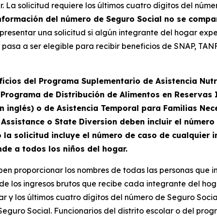
lar. La solicitud requiere los últimos cuatro dígitos del n
nformación del número de Seguro Social no se compar
resentar una solicitud si algún integrante del hogar exp
asa a ser elegible para recibir beneficios de SNAP, TANF
ficios del Programa Suplementario de Asistencia Nutr
el Programa de Distribución de Alimentos en Reservas
en inglés) o de Asistencia Temporal para Familias Ne
Assistance o State Diversion deben incluir el número
la solicitud incluye el número de caso de cualquier i
nde a todos los niños del hogar.
ben proporcionar los nombres de todas las personas que in
de los ingresos brutos que recibe cada integrante del hoga
r y los últimos cuatro dígitos del número de Seguro Socia
eguro Social. Funcionarios del distrito escolar o del pro