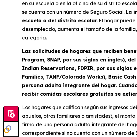
en su escuela o en la oficina de su distrito esco
se cuenta con un número de Seguro Social.
La i
escuela o del distrito escolar.
El hogar puede p
desempleado, aumenta el tamaño de la familia, p
categoría.
Las solicitudes de hogares que reciben bene
Program, SNAP, por sus siglas en inglés), d
Indian Reservations, FDPIR, por sus siglas 
Families, TANF/Colorado Works), Basic Cash 
persona adulta integrante del hogar. Cuando 
recibir comidas escolares gratuitas se extie
Los hogares que califican según sus ingresos de
abuelos, otros familiares o amistades), el monto 
firma de una persona adulta integrante del hoga
correspondiente si no cuenta con un número de S