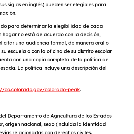
us siglas en inglés) pueden ser elegibles para
mación.
nado para determinar la elegibilidad de cada
un hogar no está de acuerdo con la decisión,
licitar una audiencia formal, de manera oral o
su escuela o con la oficina de su distrito escolar
cuenta con una copia completa de la política de
esada. La política incluye una descripción del
://co.colorado.gov/colorado-peak
.
s del Departamento de Agricultura de los Estados
or, origen nacional, sexo (incluida la identidad
evias relacionadas con derechos civiles.