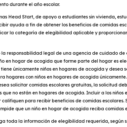
nto durante el año escolar.
mas Head Start, de apoyo a estudiantes sin vivienda, estu
bir ayuda a fin de obtener los beneficios de comidas esco
icar la categoría de elegibilidad aplicable y proporciona
la responsabilidad legal de una agencia de cuidado de cr
niño en hogar de acogida que forme parte del hogar es eleg
 tiene únicamente niños en hogares de acogida y desea soli
ara hogares con niños en hogares de acogida únicamente.
ea solicitar comidas escolares gratuitas, la solicitud de
 que no están en hogares de acogida. Incluir a los niños
alifiquen para recibir beneficios de comidas escolares. S
o impide que un niño en hogar de acogida reciba comidas e
 toda la información de elegibilidad requerida, según se i