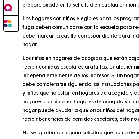
proporcionada en la solicitud en cualquier mome
Los hogares con niños elegibles para los progra
fuga deben comunicarse con la escuela para reci
debe marcar la casilla correspondiente para ind
hogar.
Los niños en hogares de acogida que están bajo 
recibir comidas escolares gratuitas. Cualquier 
independientemente de los ingresos. Si un hogar
debe completarse siguiendo las instrucciones p
y niños que no están en hogares de acogida y des
hogares con niños en hogares de acogida y niños
hogar puede ayudar a que otros niños del hogar c
recibir beneficios de comidas escolares, esto n
No se aprobará ninguna solicitud que no contenga