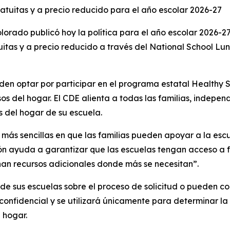
atuitas y a precio reducido para el año escolar 2026-27
ado publicó hoy la política para el año escolar 2026-27 
uitas y a precio reducido a través del National School Lu
eden optar por participar en el programa estatal Healthy S
esos del hogar. El CDE alienta a todas las familias, indepe
s del hogar de su escuela.
más sencillas en que las familias pueden apoyar a la escu
n ayuda a garantizar que las escuelas tengan acceso a f
nan recursos adicionales donde más se necesitan”.
de sus escuelas sobre el proceso de solicitud o pueden co
confidencial y se utilizará únicamente para determinar la
l hogar.